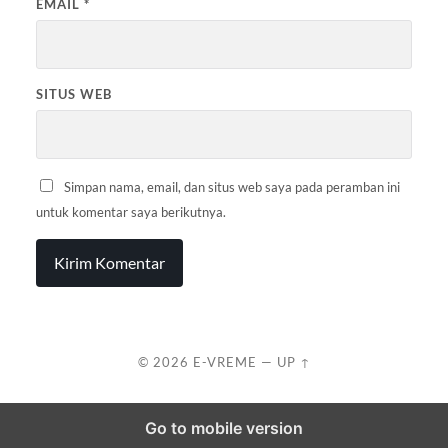
EMAIL
*
SITUS WEB
Simpan nama, email, dan situs web saya pada peramban ini
untuk komentar saya berikutnya.
© 2026
E-VREME
—
UP ↑
Go to mobile version