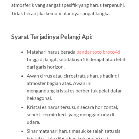
atmosferik yang sangat spesifik yang harus terpenuhi.
Tidak heran jika kemunculannya sangat langka.
Syarat Terjadinya Pelangi Api:
Matahari harus berada
bandar toto broto4d
tinggi di langit, setidaknya 58 derajat atau lebih
dari garis horizon.
Awan cirrus atau cirrostratus harus hadir di
atmosfer bagian atas. Awan ini
mengandung kristal es berbentuk pelat datar
heksagonal.
Kristal es harus tersusun secara horizontal,
seperti cermin kecil yang menggantung di
udara.
Sinar matahari harus masuk ke salah satu sisi
kristal es, lalu dibiaskan keluar dari sisi