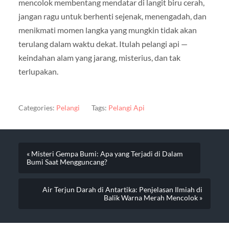
mencolok membentang mendatar di langit biru cerah,
jangan ragu untuk berhenti sejenak, menengadah, dan
menikmati momen langka yang mungkin tidak akan
terulang dalam waktu dekat. Itulah pelangi api —
keindahan alam yang jarang, misterius, dan tak
terlupakan.
Categories:
Pelangi
Tags:
Pelangi Api
« Misteri Gempa Bumi: Apa yang Terjadi di Dalam
Bumi Saat Mengguncang?
Air Terjun Darah di Antartika: Penjelasan Ilmiah di
Balik Warna Merah Mencolok »