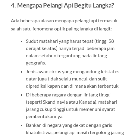
4. Mengapa Pelangi Api Begitu Langka?
Ada beberapa alasan mengapa pelangi api termasuk
salah satu fenomena optik paling langka di langit:
Sudut matahari yang harus tepat (tinggi 58
derajat ke atas) hanya terjadi beberapa jam
dalam setahun tergantung pada lintang
geografis.
Jenis awan cirrus yang mengandung kristal es
datar juga tidak selalu muncul, dan sulit
diprediksi kapan dan di mana akan terbentuk.
Di beberapa negara dengan lintang tinggi
(seperti Skandinavia atau Kanada), matahari
jarang cukup tinggi untuk memenuhi syarat
pembentukannya.
Bahkan di negara yang dekat dengan garis
khatulistiwa, pelangi api masih tergolong jarang