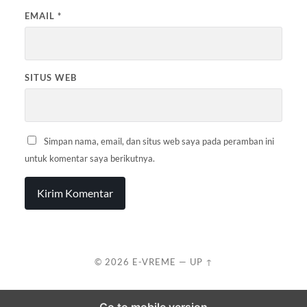
EMAIL
*
SITUS WEB
Simpan nama, email, dan situs web saya pada peramban ini
untuk komentar saya berikutnya.
© 2026
E-VREME
—
UP ↑
Go to mobile version