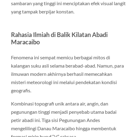
sambaran yang tinggi ini menciptakan efek visual langit
yang tampak berpijar konstan.
Rahasia Ilmiah di Balik Kilatan Abadi
Maracaibo
Fenomena ini sempat memicu berbagai mitos di
kalangan suku asli selama berabad-abad. Namun, para
ilmuwan modern akhirnya berhasil memecahkan
misteri meteorologi ini melalui pendekatan kondisi
geografis.
Kombinasi topografi unik antara air, angin, dan
pegunungan tinggi menjadi penyebab utama badai
petir abadi ini. Tiga sisi Pegunungan Andes
mengelilingi Danau Maracaibo hingga membentuk
formasi mirip huruf “V” raksasa.