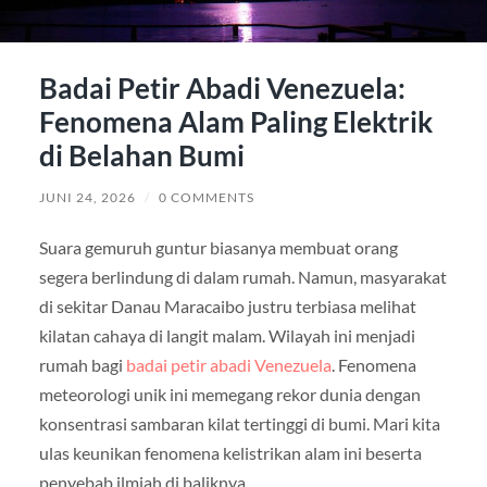
Badai Petir Abadi Venezuela:
Fenomena Alam Paling Elektrik
di Belahan Bumi
JUNI 24, 2026
/
0 COMMENTS
Suara gemuruh guntur biasanya membuat orang
segera berlindung di dalam rumah. Namun, masyarakat
di sekitar Danau Maracaibo justru terbiasa melihat
kilatan cahaya di langit malam. Wilayah ini menjadi
rumah bagi
badai petir abadi Venezuela
. Fenomena
meteorologi unik ini memegang rekor dunia dengan
konsentrasi sambaran kilat tertinggi di bumi. Mari kita
ulas keunikan fenomena kelistrikan alam ini beserta
penyebab ilmiah di baliknya.