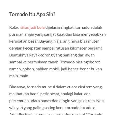
Tornado Itu Apa Sih?
Kalau
situs judi bola
dijelasin singkat, tornado adalah
pusaran angin yang sangat kuat dan bisa menyebabkan
kerusakan besar. Bayangin aja, anginnya bisa muter
dengan kecepatan sampai ratusan kilometer per jam!
Bentuknya kayak corong yang panjang dari awan
sampai ke permukaan tanah. Tornado bisa ngeborot
rumah, pohon, bahkan mobil, jadi bener-bener bukan
main-main.
Biasanya, tornado muncul dalam cuaca ekstrem yang
melibatkan badai petir besar, apalagi kalau ada
pertemuan udara panas dan dingin yang ekstrem. Nah,
wilayah yang paling sering kena tornado itu ada di
Amerika bagian tengah, yang sering disebut “Tornado