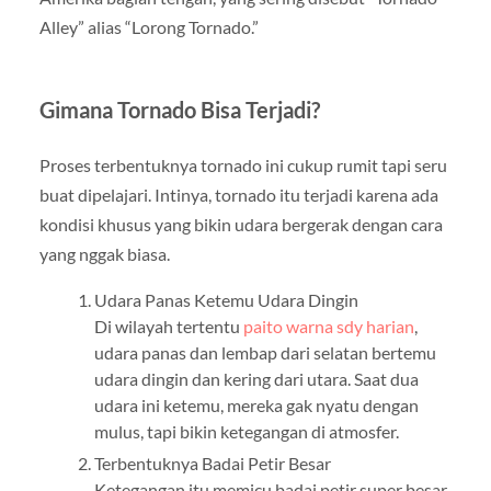
Alley” alias “Lorong Tornado.”
Gimana Tornado Bisa Terjadi?
Proses terbentuknya tornado ini cukup rumit tapi seru
buat dipelajari. Intinya, tornado itu terjadi karena ada
kondisi khusus yang bikin udara bergerak dengan cara
yang nggak biasa.
Udara Panas Ketemu Udara Dingin
Di wilayah tertentu
paito warna sdy harian
,
udara panas dan lembap dari selatan bertemu
udara dingin dan kering dari utara. Saat dua
udara ini ketemu, mereka gak nyatu dengan
mulus, tapi bikin ketegangan di atmosfer.
Terbentuknya Badai Petir Besar
Ketegangan itu memicu badai petir super besar