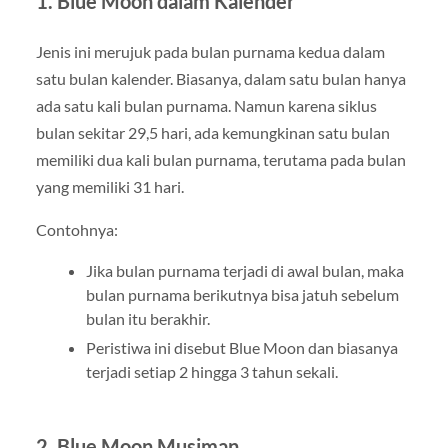
1. Blue Moon dalam Kalender
Jenis ini merujuk pada bulan purnama kedua dalam
satu bulan kalender. Biasanya, dalam satu bulan hanya
ada satu kali bulan purnama. Namun karena siklus
bulan sekitar 29,5 hari, ada kemungkinan satu bulan
memiliki dua kali bulan purnama, terutama pada bulan
yang memiliki 31 hari.
Contohnya:
Jika bulan purnama terjadi di awal bulan, maka
bulan purnama berikutnya bisa jatuh sebelum
bulan itu berakhir.
Peristiwa ini disebut Blue Moon dan biasanya
terjadi setiap 2 hingga 3 tahun sekali.
2. Blue Moon Musiman