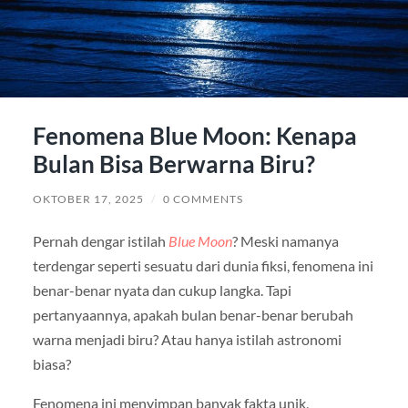
Fenomena Blue Moon: Kenapa
Bulan Bisa Berwarna Biru?
OKTOBER 17, 2025
/
0 COMMENTS
Pernah dengar istilah
Blue Moon
? Meski namanya
terdengar seperti sesuatu dari dunia fiksi, fenomena ini
benar-benar nyata dan cukup langka. Tapi
pertanyaannya, apakah bulan benar-benar berubah
warna menjadi biru? Atau hanya istilah astronomi
biasa?
Fenomena ini menyimpan banyak fakta unik,