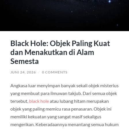
Black Hole: Objek Paling Kuat
dan Menakutkan di Alam
Semesta
JUNI 24, 2026
/
0 COMMENTS
Angkasa luar menyimpan banyak sekali objek misterius
yang membuat para ilmuwan takjub. Dari semua objek
tersebut,
black hole
atau lubang hitam merupakan
objek yang paling memicu rasa penasaran. Objek ini
memiliki kekuatan yang sangat masif sekaligus
mengerikan. Keberadaannya menantang semua hukum