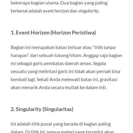
beberapa bagian utama. Dua bagian yang paling
terkenal adalah
event horizon
dan
singularity
.
1. Event Horizon (Horizon Peristiwa)
Bagian ini merupakan batas terluar atau “titik tanpa
harapan” dari sebuah lubang hitam. Anggap saja bagian
ini sebagai garis pembatas daerah aman. Segala
sesuatu yang melintasi garis ini tidak akan pernah bisa
kembali lagi. Sekali Anda melewati batas ini, gravitasi
akan menarik Anda secara mutlak ke dalam inti.
2. Singularity (Singularitas)
Ini adalah titik pusat yang berada di bagian paling
dalam. Di titik ini, semua materi yang tersedot akan